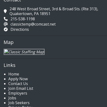
248 West Broad Street, 3rd & Broad Sts. (Rte 313),
Quakertown, PA 18951
215-538-1198
classictemp@comcast.net
Directions
Map
Links
Home
Apply Now
Contact Us
Join Email List
Employers
Jobs
Job Seekers