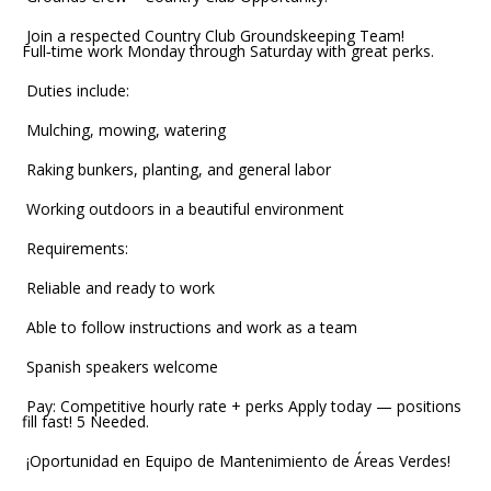
Join a respected Country Club Groundskeeping Team!
Full‑time work Monday through Saturday with great perks.
Duties include:
Mulching, mowing, watering
Raking bunkers, planting, and general labor
Working outdoors in a beautiful environment
Requirements:
Reliable and ready to work
Able to follow instructions and work as a team
Spanish speakers welcome
Pay: Competitive hourly rate + perks Apply today — positions
fill fast! 5 Needed.
¡Oportunidad en Equipo de Mantenimiento de Áreas Verdes!