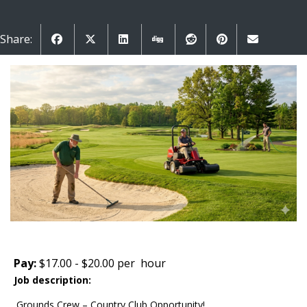
Share:
Pay:
$17.00 - $20.00 per hour
Job description:
Grounds Crew – Country Club Opportunity!