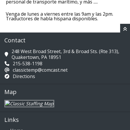
personal de transporte marítimo, y más .....
Venga de lunes a viernes entre las 9am y las 2pm.
Traductores de habla hispana disponibles.
Contact
248 West Broad Street, 3rd & Broad Sts. (Rte 313),
Quakertown, PA 18951
215-538-1198
classictemp@comcast.net
Directions
Map
Links